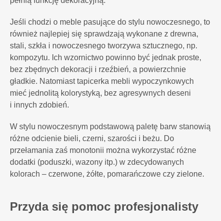
pełnią funkcję dekoracyjną.
Jeśli chodzi o meble pasujące do stylu nowoczesnego, to
również najlepiej się sprawdzają wykonane z drewna,
stali, szkła i nowoczesnego tworzywa sztucznego, np.
kompozytu. Ich wzornictwo powinno być jednak proste,
bez zbędnych dekoracji i rzeźbień, a powierzchnie
gładkie. Natomiast tapicerka mebli wypoczynkowych
mieć jednolitą kolorystyką, bez agresywnych deseni
i innych zdobień.
W stylu nowoczesnym podstawową paletę barw stanowią
różne odcienie bieli, czerni, szarości i beżu. Do
przełamania zaś monotonii można wykorzystać różne
dodatki (poduszki, wazony itp.) w zdecydowanych
kolorach – czerwone, żółte, pomarańczowe czy zielone.
Przyda się pomoc profesjonalisty