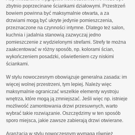
zbytnio poprzecinane ściankami działowymi. Przestrzeń
bowiem powinna być maksymalnie otwarta, a za
drzwiami mogą być ukryte jedynie pomieszczenia,
przeznaczone na czynności intymne. Dlatego też salon,
kuchnia i jadalnia stanowią zazwyczaj jedno
pomieszczenie z wydzielonymi strefami. Strefy te można
zaakcentować w różny sposób, np. kolorami ścian,
wykończeniem posadzki, oświetleniem czy niskimi
ściankami.
W stylu nowoczesnym obowiązuje generalna zasada: im
więcej wolnej przestrzeni, tym lepiej. Należy więc
maksymalnie ograniczać wszelkie elementy wystroju
wnętrza, które mogą ją zmniejszać. Jeśli więc np. istnieje
możliwość zamontowania drzwi przesuwnych, warto
wybrać takie rozwiązanie. Oszczędzimy w ten sposób
sporo miejsca, jakie zawsze zabierają drzwi otwierane.
Aranżacja w stylu nowoczesnym wymaga również