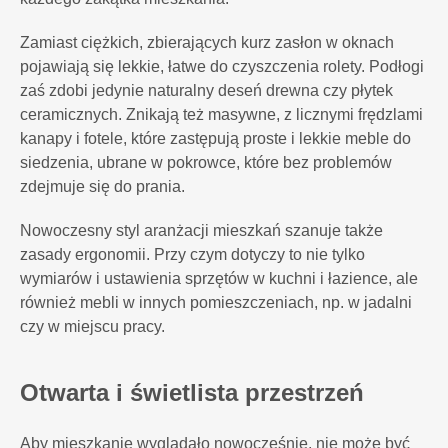
Zamiast ciężkich, zbierających kurz zasłon w oknach
pojawiają się lekkie, łatwe do czyszczenia rolety. Podłogi
zaś zdobi jedynie naturalny deseń drewna czy płytek
ceramicznych. Znikają też masywne, z licznymi frędzlami
kanapy i fotele, które zastępują proste i lekkie meble do
siedzenia, ubrane w pokrowce, które bez problemów
zdejmuje się do prania.
Nowoczesny styl aranżacji mieszkań szanuje także
zasady ergonomii. Przy czym dotyczy to nie tylko
wymiarów i ustawienia sprzętów w kuchni i łazience, ale
również mebli w innych pomieszczeniach, np. w jadalni
czy w miejscu pracy.
Otwarta i świetlista przestrzeń
Aby mieszkanie wyglądało nowocześnie, nie może być