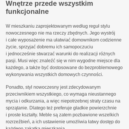
Wnętrze przede wszystkim
funkcjonalne
W mieszkaniu zaprojektowanym według reguł stylu
nowoczesnego nie ma rzeczy zbędnych. Jego wystrój
i całe wyposażenie ma ułatwiać domownikom codzienne
życie, sprzyjać dobremu ich samopoczuciu
i jednocześnie stwarzać warunki do realizacji różnych
pasji. Musi więc znaleźć się w nim wygodne miejsce dla
każdego, a także być dostosowane do bezproblemowego
wykonywania wszystkich domowych czynności.
Ponadto, styl nowoczesny jest zdecydowanym
przeciwnikiem wszystkiego, co wymaga nieustannego
mycia i odkurzania, a więc niepotrzebnej straty czasu na
sprzątanie. Dlatego też preferuje gładkie powierzchnie
i proste kształty. Meble są zatem pozbawione wszelkich
rozrzeźbień, a ich ustawienie umożliwia łatwy dostęp do
każdego zakątka mieszkania.