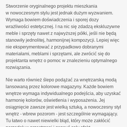
Stworzenie oryginalnego projektu mieszkania
w nowoczesnym stylu jest jednak dużym wyzwaniem.
Wymaga bowiem doświadczenia i sporej dozy
wrażliwości estetycznej. I na nic się zdadzą ekskluzywne
meble i sprzęty nawet z najwyższej półki, jeśli nie będą
stanowiły jednolitej, harmonijnej kompozycji. Lepiej więc
nie eksperymentować z przypadkowo dobranymi
materiałami, meblami i sprzętami, ale zwrócić się do
projektanta wnętrz o pomoc w znalezieniu optymalnego
rozwiązania.
Nie warto również ślepo podążać za wnętrzarską modą
lansowaną przez kolorowe magazyny. Każde bowiem
wnętrze wymaga indywidualnego podejścia, aby uzyskać
harmonię kolorów, oświetlenia i wyposażenia. Jej
osiągnięcie zawsze jest wielką sztuką, a nowoczesny styl
wnętrz - wbrew pozorom - jest szczególnie wymagający.
Tu łatwo o nawet niewielki błąd, który może zakłócić