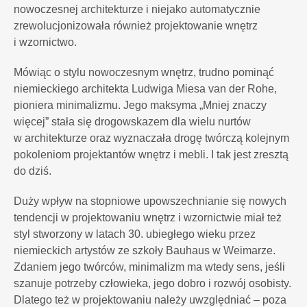
nowoczesnej architekturze i niejako automatycznie
zrewolucjonizowała również projektowanie wnętrz
i wzornictwo.
Mówiąc o stylu nowoczesnym wnętrz, trudno pominąć
niemieckiego architekta Ludwiga Miesa van der Rohe,
pioniera minimalizmu. Jego maksyma „Mniej znaczy
więcej” stała się drogowskazem dla wielu nurtów
w architekturze oraz wyznaczała drogę twórczą kolejnym
pokoleniom projektantów wnętrz i mebli. I tak jest zresztą
do dziś.
Duży wpływ na stopniowe upowszechnianie się nowych
tendencji w projektowaniu wnętrz i wzornictwie miał też
styl stworzony w latach 30. ubiegłego wieku przez
niemieckich artystów ze szkoły Bauhaus w Weimarze.
Zdaniem jego twórców, minimalizm ma wtedy sens, jeśli
szanuje potrzeby człowieka, jego dobro i rozwój osobisty.
Dlatego też w projektowaniu należy uwzględniać – poza