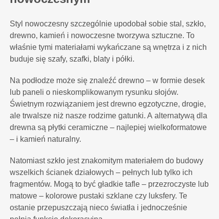
Styl nowoczesny szczególnie upodobał sobie stal, szkło,
drewno, kamień i nowoczesne tworzywa sztuczne. To
właśnie tymi materiałami wykańczane są wnętrza i z nich
buduje się szafy, szafki, blaty i półki.
Na podłodze może się znaleźć drewno – w formie desek
lub paneli o nieskomplikowanym rysunku słojów.
Świetnym rozwiązaniem jest drewno egzotyczne, drogie,
ale trwalsze niż nasze rodzime gatunki. A alternatywą dla
drewna są płytki ceramiczne – najlepiej wielkoformatowe
– i kamień naturalny.
Natomiast szkło jest znakomitym materiałem do budowy
wszelkich ścianek działowych – pełnych lub tylko ich
fragmentów. Mogą to być gładkie tafle – przezroczyste lub
matowe – kolorowe pustaki szklane czy luksfery. Te
ostanie przepuszczają nieco światła i jednocześnie