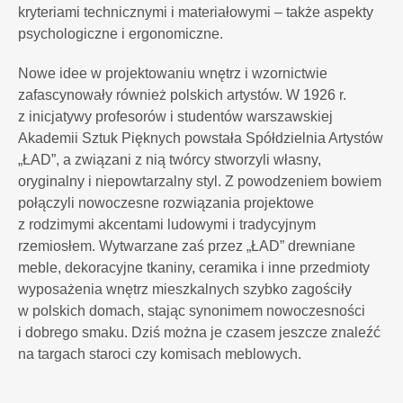
kryteriami technicznymi i materiałowymi – także aspekty
psychologiczne i ergonomiczne.
Nowe idee w projektowaniu wnętrz i wzornictwie
zafascynowały również polskich artystów. W 1926 r.
z inicjatywy profesorów i studentów warszawskiej
Akademii Sztuk Pięknych powstała Spółdzielnia Artystów
„ŁAD”, a związani z nią twórcy stworzyli własny,
oryginalny i niepowtarzalny styl. Z powodzeniem bowiem
połączyli nowoczesne rozwiązania projektowe
z rodzimymi akcentami ludowymi i tradycyjnym
rzemiosłem. Wytwarzane zaś przez „ŁAD” drewniane
meble, dekoracyjne tkaniny, ceramika i inne przedmioty
wyposażenia wnętrz mieszkalnych szybko zagościły
w polskich domach, stając synonimem nowoczesności
i dobrego smaku. Dziś można je czasem jeszcze znaleźć
na targach staroci czy komisach meblowych.