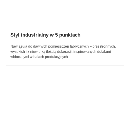
Styl industrialny
w 5 punktach
Nawiązują do dawnych pomieszczeń fabrycznych – przestronnych,
wysokich i z niewielką ilością dekoracji, inspirowanych detalami
widocznymi w halach produkcyjnych.