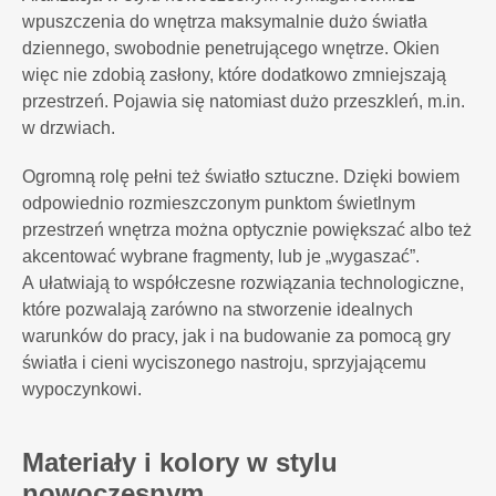
wpuszczenia do wnętrza maksymalnie dużo światła
dziennego, swobodnie penetrującego wnętrze. Okien
więc nie zdobią zasłony, które dodatkowo zmniejszają
przestrzeń. Pojawia się natomiast dużo przeszkleń, m.in.
w drzwiach.
Ogromną rolę pełni też światło sztuczne. Dzięki bowiem
odpowiednio rozmieszczonym punktom świetlnym
przestrzeń wnętrza można optycznie powiększać albo też
akcentować wybrane fragmenty, lub je „wygaszać”.
A ułatwiają to współczesne rozwiązania technologiczne,
które pozwalają zarówno na stworzenie idealnych
warunków do pracy, jak i na budowanie za pomocą gry
światła i cieni wyciszonego nastroju, sprzyjającemu
wypoczynkowi.
Materiały i kolory w stylu
nowoczesnym