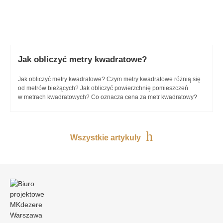
Jak obliczyć
metry kwadratowe?
Jak obliczyć metry kwadratowe? Czym metry kwadratowe różnią się
od metrów bieżących? Jak obliczyć powierzchnię pomieszczeń
w metrach kwadratowych? Co oznacza cena za metr kwadratowy?
Wszystkie artykuly