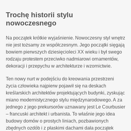
Trochę historii stylu
nowoczesnego
Na początek krótkie wyjaśnienie. Nowoczesny styl wnętrz
nie jest tożsamy ze współczesnym. Jego początki sięgają
bowiem pierwszych dziesięcioleci XX wieku i był swego
rodzaju protestem przeciwko nadmiarowi ornamentów,
dekoracji i przepychu w architekturze i wzornictwie.
Ten nowy nurt w podejściu do kreowania przestrzeni
życia człowieka najpierw pojawił się na deskach
kreślarskich architektów projektujących budynki, zyskując
miano modernistycznego stylu międzynarodowego. A za
jednego z jego prekursorów uznawany jest Le Courbusier
– francuski architekt i urbanista. To właśnie jego idea
budowy domów o prostych liniach, pozbawionych
zbędnych ozdób i z płaskimi dachami dała początek