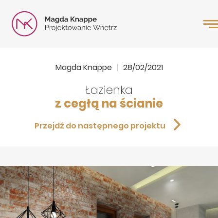
Magda Knappe
28/02/2021
Łazienka
z cegłą na ścianie
Przejdź do następnego projektu