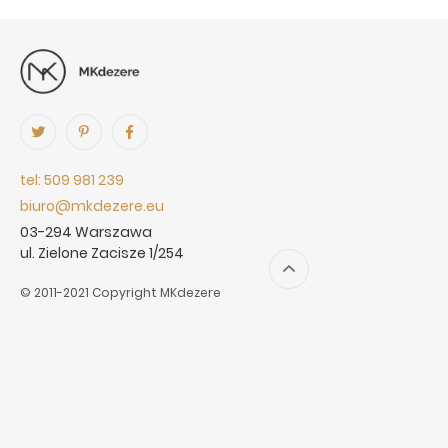
tel: 509 981 239
biuro@mkdezere.eu
03-294 Warszawa
ul. Zielone Zacisze 1/254
© 2011-2021 Copyright MKdezere