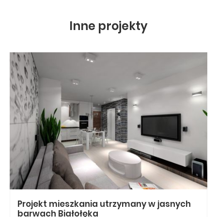
Inne projekty
Projekt mieszkania utrzymany w jasnych
barwach
Białołęka