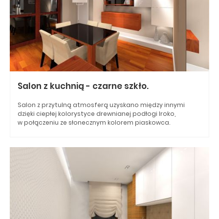
Salon z kuchnią - czarne szkło.
Salon z przytulną atmosferą uzyskano między innymi
dzięki ciepłej kolorystyce drewnianej podłogi Iroko,
w połączeniu ze słonecznym kolorem piaskowca.