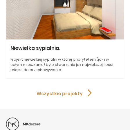
Niewielka sypialnia.
Projekt niewielkiej sypialni w której priorytetem (jak i w
całym mieszkaniu) było stworzenie jak największej ilości
miejsc do przechowywania.
Wszystkie projekty